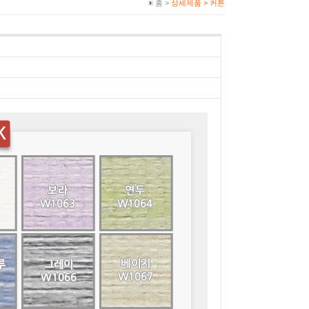
홈 >
상세제품 >
커튼