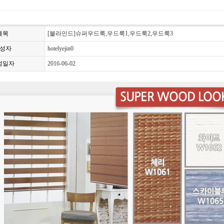
제목
[블라인드]슈퍼우드룩,우드룩1,우드룩2,우드룩3
성자
hotelyejin0
성일자
2016-06-02