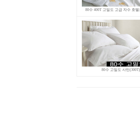
80수 400T 고밀도 고급 자수 호
80수 고밀도 사틴(300T