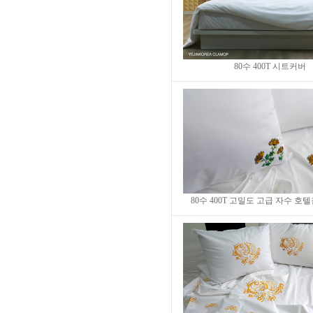
80수 400T 시트커버
80수 400T 고밀도 고급 자수 호