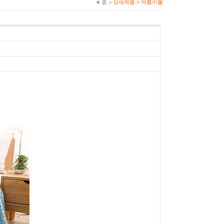
홈 >
상세제품 >
여름이불