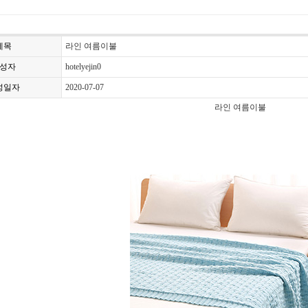
제목
라인 여름이불
성자
hotelyejin0
성일자
2020-07-07
라인 여름이불