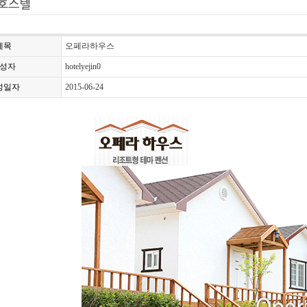
제목
오페라하우스
성자
hotelyejin0
성일자
2015-06-24