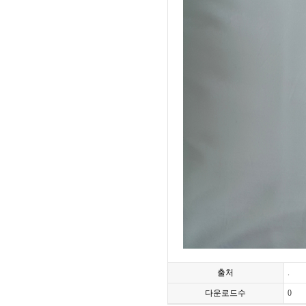
출처
.
다운로드수
0