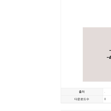
출처
.
다운로드수
0